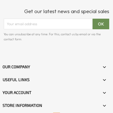
Get our latest news and special sales
You can unsubscribe at any time. For this, contact us by email or via the
contact form.

OUR COMPANY

USEFUL LINKS

YOUR ACCOUNT
keyboard_arrow_down
STORE INFORMATION