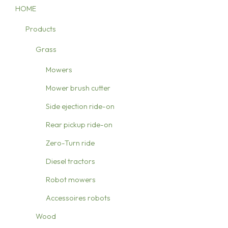
HOME
Products
Grass
Mowers
Mower brush cutter
Side ejection ride-on
Rear pickup ride-on
Zero-Turn ride
Diesel tractors
Robot mowers
Accessoires robots
Wood