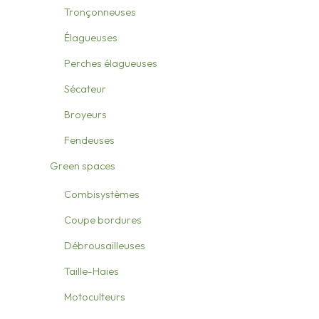
Tronçonneuses
Élagueuses
Perches élagueuses
Sécateur
Broyeurs
Fendeuses
Green spaces
Combisystèmes
Coupe bordures
Débrousailleuses
Taille-Haies
Motoculteurs