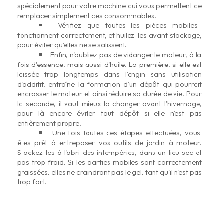
spécialement pour votre machine qui vous permettent de
remplacer simplement ces consommables.
Vérifiez que toutes les pièces mobiles
fonctionnent correctement, et huilez-les avant stockage,
pour éviter qu'elles ne se salissent.
Enfin, n'oubliez pas de vidanger le moteur, à la
fois d'essence, mais aussi d'huile. La première, si elle est
laissée trop longtemps dans l'engin sans utilisation
d'additif, entraîne la formation d'un dépôt qui pourrait
encrasser le moteur et ainsi réduire sa durée de vie. Pour
la seconde, il vaut mieux la changer avant l'hivernage,
pour là encore éviter tout dépôt si elle n'est pas
entièrement propre.
Une fois toutes ces étapes effectuées, vous
êtes prêt à entreposer vos outils de jardin à moteur.
Stockez-les à l'abri des intempéries, dans un lieu sec et
pas trop froid. Si les parties mobiles sont correctement
graissées, elles ne craindront pas le gel, tant qu'il n'est pas
trop fort.