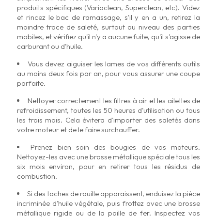
produits spécifiques (Varioclean, Superclean, etc). Videz
et rincez le bac de ramassage, s'il y en a un, retirez la
moindre trace de saleté, surtout au niveau des parties
mobiles, et vérifiez qu'il n'y a aucune fuite, qu'il s'agisse de
carburant ou d'huile.
Vous devez aiguiser les lames de vos différents outils
au moins deux fois par an, pour vous assurer une coupe
parfaite.
Nettoyer correctement les filtres à air et les ailettes de
refroidissement, toutes les 50 heures d'utilisation ou tous
les trois mois. Cela évitera d'importer des saletés dans
votre moteur et de le faire surchauffer.
Prenez bien soin des bougies de vos moteurs.
Nettoyez-les avec une brosse métallique spéciale tous les
six mois environ, pour en retirer tous les résidus de
combustion.
Si des taches de rouille apparaissent, enduisez la pièce
incriminée d'huile végétale, puis frottez avec une brosse
métallique rigide ou de la paille de fer. Inspectez vos