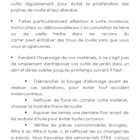
outils régulièrement, pour éviter la prolifération des
piqûres de rouille et leur étendue.
Faites particulièrement attention à votre tondeuse,
motoculteur ou débroussailleuse. L'accumulation de terre
ou de vieille herbe dans les recoins du
carter peut entraîner des trous de rouille sans que vous
vous en aperceviez.
Pendant l'hivernage de vos matériels, il ne s'agit pas
de simplement d'entreposer vos outils de jardin dans un
abri et de les oublier jusqu'au printemps suivant. Il faut :
Débrancher la bougie d'allumage avant de
réaliser ces opérations, pour éviter tout accident
malencontreux.
Nettoyer de fond en comble votre matériel,
chasser la moindre trace de rouille.
Aiguiser les lames une dernière fois avant de
les enduire d'huile pour éviter toute corrosion.
Vérifiez les pièces consommables (bougies,
filtre à air, filtre à huile…), et nettoyez-les ou changez-les
si besoin. Vous trouverez des
services kits STIHL
conçus