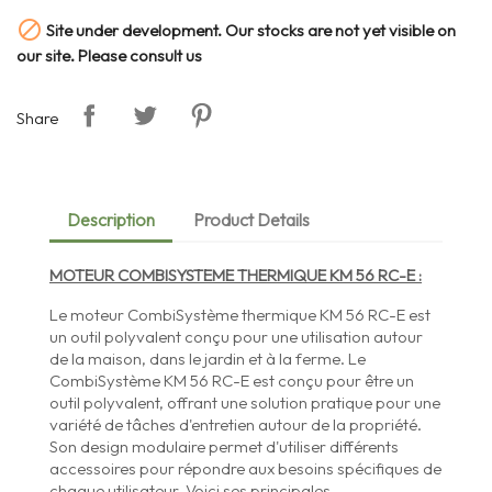

Site under development. Our stocks are not yet visible on
our site. Please consult us
Share
Description
Product Details
MOTEUR COMBISYSTEME THERMI
QU
E
KM 56 RC-E :
Le moteur CombiSystème thermique KM 56 RC-E est
un outil polyvalent conçu pour une utilisation autour
de la maison, dans le jardin et à la ferme. Le
CombiSystème KM 56 RC-E est conçu pour être un
outil polyvalent, offrant une solution pratique pour une
variété de tâches d'entretien autour de la propriété.
Son design modulaire permet d'utiliser différents
accessoires pour répondre aux besoins spécifiques de
chaque utilisateur. Voici ses principales