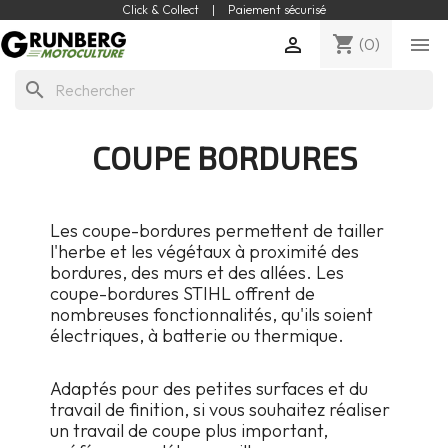
Click & Collect
|
Paiement sécurisé
shopping_cart


(0)
search
COUPE BORDURES
Les coupe-bordures permettent de tailler
l'herbe et les végétaux à proximité des
bordures, des murs et des allées. Les
coupe-bordures STIHL offrent de
nombreuses fonctionnalités, qu'ils soient
électriques, à batterie ou thermique.
Adaptés pour des petites surfaces et du
travail de finition, si vous souhaitez réaliser
un travail de coupe plus important,