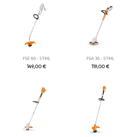
Vue rapide
Vue rapide


FSE 60 - STIHL
FSA 30 - STIHL
149,00 €
119,00 €